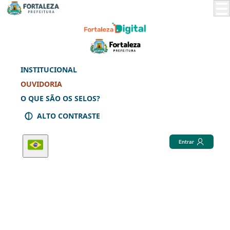
Skip
to
Main
Content
INSTITUCIONAL
OUVIDORIA
O QUE SÃO OS SELOS?
ALTO CONTRASTE
Entrar