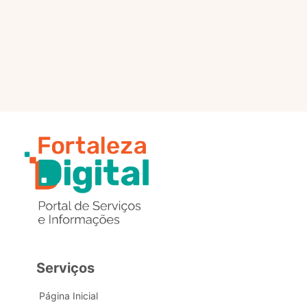
selo?
Estou com problemas nos
dados de acesso, como posso
obter ajuda?
Serviços
Página Inicial