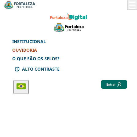
Skip
to
Main
Content
INSTITUCIONAL
OUVIDORIA
O QUE SÃO OS SELOS?
ALTO CONTRASTE
Entrar