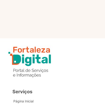
selo?
Estou com problemas nos
dados de acesso, como posso
obter ajuda?
Serviços
Página Inicial