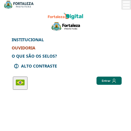
Skip
to
Main
Content
INSTITUCIONAL
OUVIDORIA
O QUE SÃO OS SELOS?
ALTO CONTRASTE
Entrar