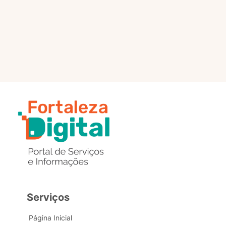
selo?
Estou com problemas nos
dados de acesso, como posso
obter ajuda?
Serviços
Página Inicial