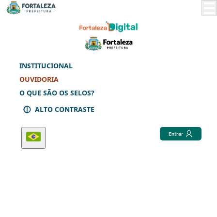
Skip
to
Main
Content
INSTITUCIONAL
OUVIDORIA
O QUE SÃO OS SELOS?
ALTO CONTRASTE
Entrar