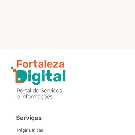
selo?
Estou com problemas nos
dados de acesso, como posso
obter ajuda?
Serviços
Página Inicial