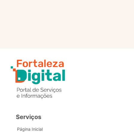
selo?
Estou com problemas nos
dados de acesso, como posso
obter ajuda?
Serviços
Página Inicial