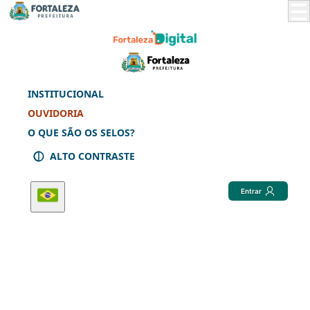
Skip
to
Main
Content
INSTITUCIONAL
OUVIDORIA
O QUE SÃO OS SELOS?
ALTO CONTRASTE
Entrar