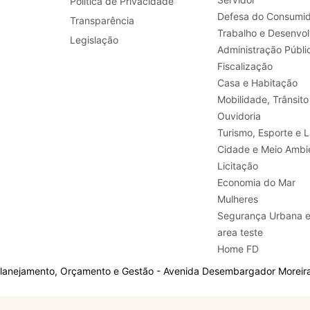
Política de Privacidade
Defesa do Consumid
Transparência
Legislação
Administração Públi
Fiscalização
Casa e Habitação
Mobilidade, Trânsito
Ouvidoria
Turismo, E
Cidade e Meio Ambi
Licitação
Economia do Mar
Mulheres
Segurança Urbana 
area teste
Home FD
Planejamento, Orçamento e Gestão - Avenida Desembargador Moreira,