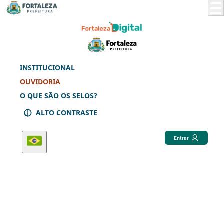
Skip
to
Main
Content
INSTITUCIONAL
OUVIDORIA
O QUE SÃO OS SELOS?
ALTO CONTRASTE
Entrar