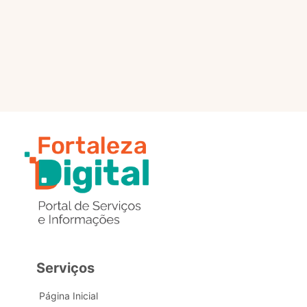
selo?
Estou com problemas nos
dados de acesso, como posso
obter ajuda?
Serviços
Página Inicial