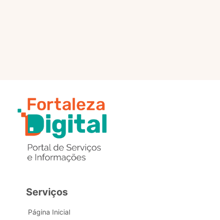
selo?
Estou com problemas nos
dados de acesso, como posso
obter ajuda?
Serviços
Página Inicial