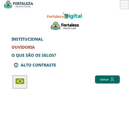
Skip
to
Main
Content
INSTITUCIONAL
OUVIDORIA
O QUE SÃO OS SELOS?
ALTO CONTRASTE
Entrar