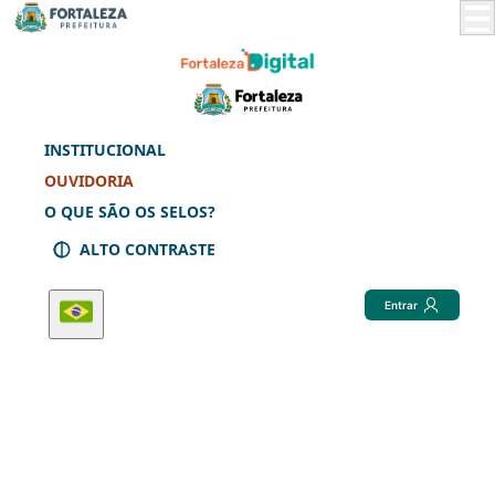
Skip
to
Main
Content
INSTITUCIONAL
OUVIDORIA
O QUE SÃO OS SELOS?
ALTO CONTRASTE
Entrar