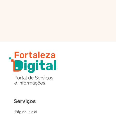
selo?
Estou com problemas nos
dados de acesso, como posso
obter ajuda?
Serviços
Página Inicial