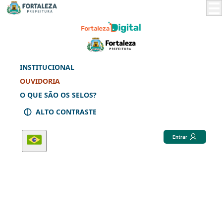
Skip
to
Main
Content
INSTITUCIONAL
OUVIDORIA
O QUE SÃO OS SELOS?
ALTO CONTRASTE
Entrar