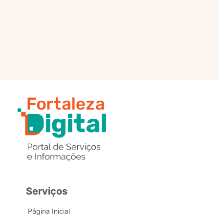
selo?
Estou com problemas nos
dados de acesso, como posso
obter ajuda?
Serviços
Página Inicial