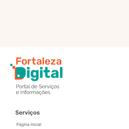
selo?
Estou com problemas nos
dados de acesso, como posso
obter ajuda?
Serviços
Página Inicial