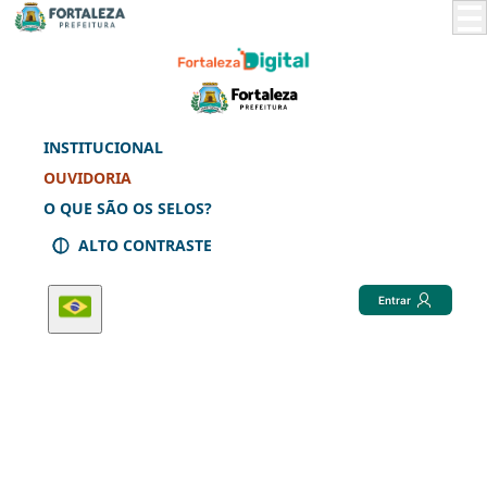
Skip
to
Main
Content
INSTITUCIONAL
OUVIDORIA
O QUE SÃO OS SELOS?
ALTO CONTRASTE
Entrar