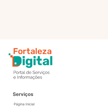
selo?
Estou com problemas nos
dados de acesso, como posso
obter ajuda?
Serviços
Página Inicial