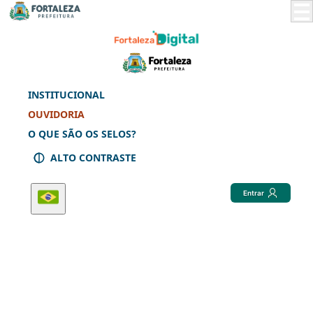
Skip
to
Main
Content
INSTITUCIONAL
OUVIDORIA
O QUE SÃO OS SELOS?
ALTO CONTRASTE
Entrar