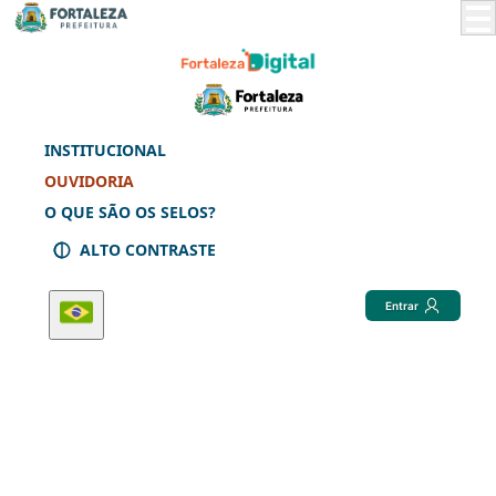
Skip
to
Main
Content
INSTITUCIONAL
OUVIDORIA
O QUE SÃO OS SELOS?
ALTO CONTRASTE
Entrar