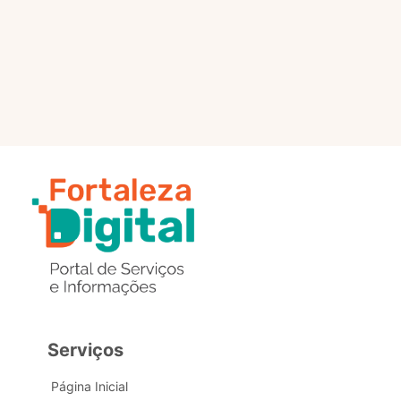
selo?
Estou com problemas nos
dados de acesso, como posso
obter ajuda?
Serviços
Página Inicial