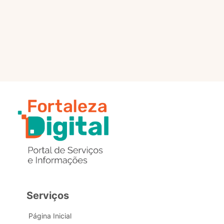
selo?
Estou com problemas nos
dados de acesso, como posso
obter ajuda?
Serviços
Página Inicial