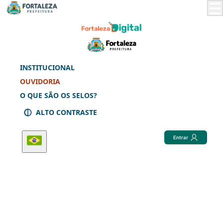
Skip
to
Main
Content
INSTITUCIONAL
OUVIDORIA
O QUE SÃO OS SELOS?
ALTO CONTRASTE
Entrar