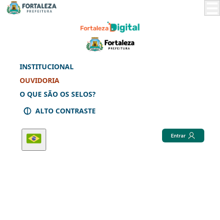
Skip
to
Main
Content
INSTITUCIONAL
OUVIDORIA
O QUE SÃO OS SELOS?
ALTO CONTRASTE
Entrar