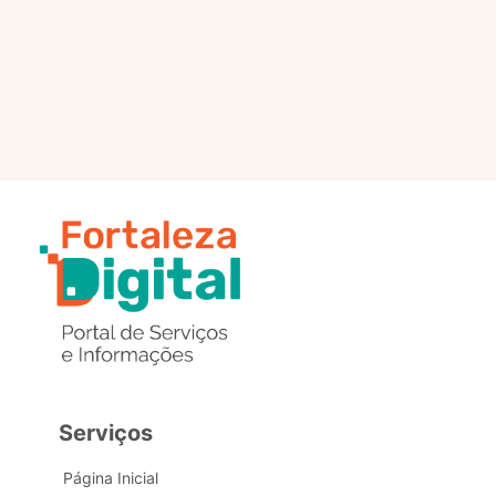
selo?
Estou com problemas nos
dados de acesso, como posso
obter ajuda?
Serviços
Página Inicial