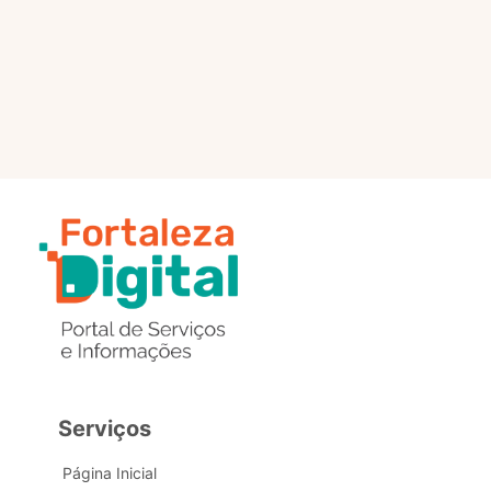
selo?
Estou com problemas nos
dados de acesso, como posso
obter ajuda?
Serviços
Página Inicial