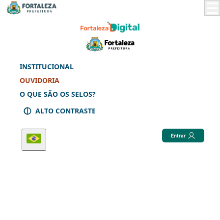
Skip
to
Main
Content
INSTITUCIONAL
OUVIDORIA
O QUE SÃO OS SELOS?
ALTO CONTRASTE
Entrar