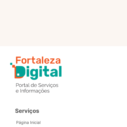
selo?
Estou com problemas nos
dados de acesso, como posso
obter ajuda?
Serviços
Página Inicial