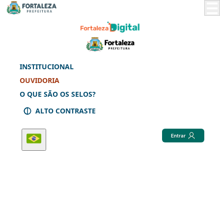
Skip
to
Main
Content
INSTITUCIONAL
OUVIDORIA
O QUE SÃO OS SELOS?
ALTO CONTRASTE
Entrar