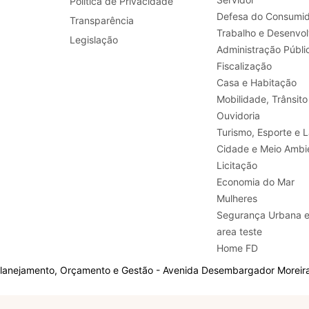
Política de Privacidade
Defesa do Consumid
Transparência
Legislação
Administração Públi
Fiscalização
Casa e Habitação
Mobilidade, Trânsito
Ouvidoria
Turismo, E
Cidade e Meio Ambi
Licitação
Economia do Mar
Mulheres
Segurança Urbana 
area teste
Home FD
Planejamento, Orçamento e Gestão - Avenida Desembargador Moreira,