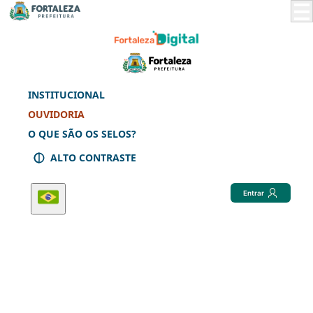
Skip
to
Main
Content
INSTITUCIONAL
OUVIDORIA
O QUE SÃO OS SELOS?
ALTO CONTRASTE
Entrar