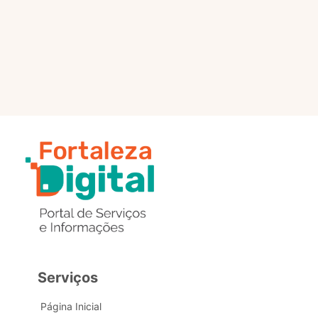
selo?
Estou com problemas nos
dados de acesso, como posso
obter ajuda?
Serviços
Página Inicial