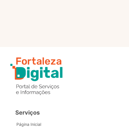
selo?
Estou com problemas nos
dados de acesso, como posso
obter ajuda?
Serviços
Página Inicial