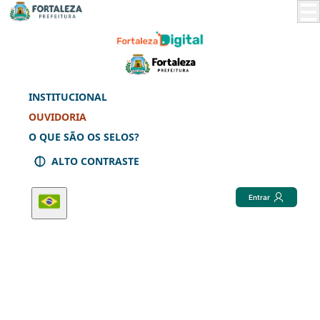
Skip
to
Main
Content
INSTITUCIONAL
OUVIDORIA
O QUE SÃO OS SELOS?
ALTO CONTRASTE
Entrar