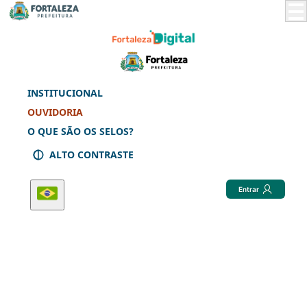
Skip
to
Main
Content
INSTITUCIONAL
OUVIDORIA
O QUE SÃO OS SELOS?
ALTO CONTRASTE
Entrar