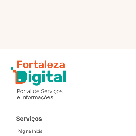
selo?
Estou com problemas nos
dados de acesso, como posso
obter ajuda?
Serviços
Página Inicial