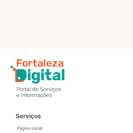
selo?
Estou com problemas nos
dados de acesso, como posso
obter ajuda?
Serviços
Página Inicial