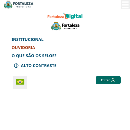
Skip
to
Main
Content
INSTITUCIONAL
OUVIDORIA
O QUE SÃO OS SELOS?
ALTO CONTRASTE
Entrar