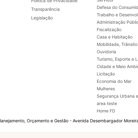
Política de Privacidade
Defesa do Consumid
Transparência
Legislação
Administração Públi
Fiscalização
Casa e Habitação
Mobilidade, Trânsito
Ouvidoria
Turismo, E
Cidade e Meio Ambi
Licitação
Economia do Mar
Mulheres
Segurança Urbana 
area teste
Home FD
Planejamento, Orçamento e Gestão - Avenida Desembargador Moreira,