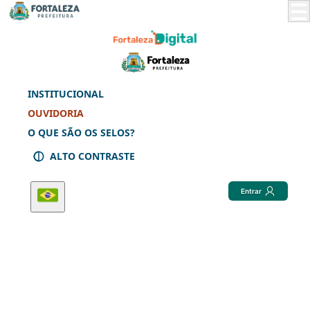
Skip
to
Main
Content
INSTITUCIONAL
OUVIDORIA
O QUE SÃO OS SELOS?
ALTO CONTRASTE
Entrar