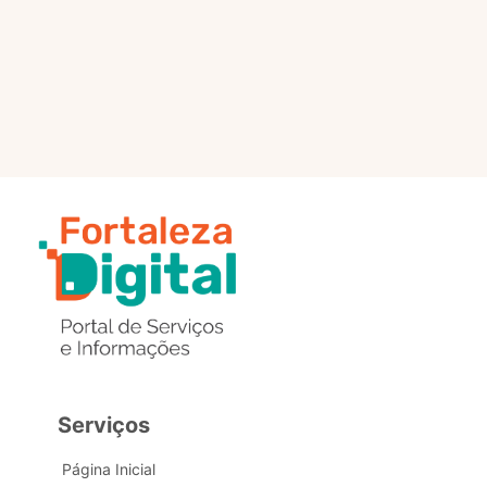
selo?
Estou com problemas nos
dados de acesso, como posso
obter ajuda?
Serviços
Página Inicial