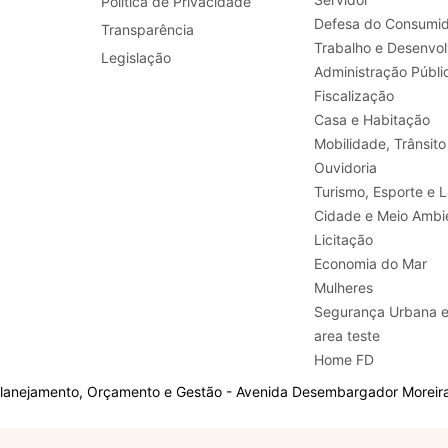
Política de Privacidade
Defesa do Consumid
Transparência
Legislação
Administração Públi
Fiscalização
Casa e Habitação
Mobilidade, Trânsito
Ouvidoria
Turismo, E
Cidade e Meio Ambi
Licitação
Economia do Mar
Mulheres
Segurança Urbana 
area teste
Home FD
Planejamento, Orçamento e Gestão - Avenida Desembargador Moreira,