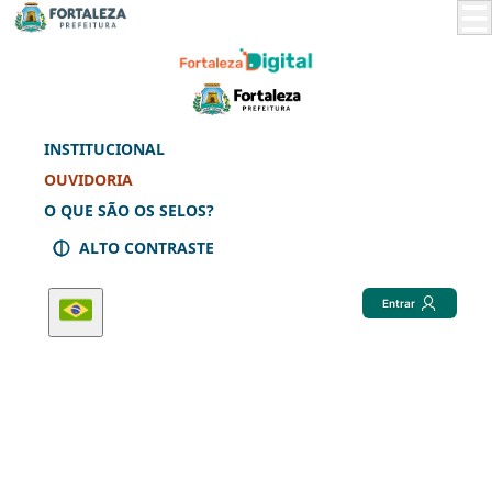
Skip
to
Main
Content
INSTITUCIONAL
OUVIDORIA
O QUE SÃO OS SELOS?
ALTO CONTRASTE
Entrar