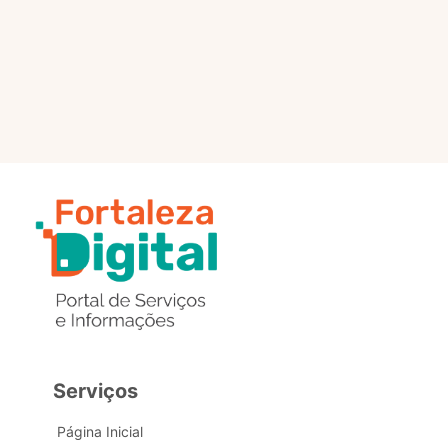
selo?
Estou com problemas nos
dados de acesso, como posso
obter ajuda?
Serviços
Página Inicial