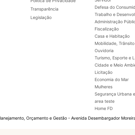
Política de Privacidade
Defesa do Consumid
Transparência
Legislação
Administração Públi
Fiscalização
Casa e Habitação
Mobilidade, Trânsito
Ouvidoria
Turismo, E
Cidade e Meio Ambi
Licitação
Economia do Mar
Mulheres
Segurança Urbana 
area teste
Home FD
Planejamento, Orçamento e Gestão - Avenida Desembargador Moreira,