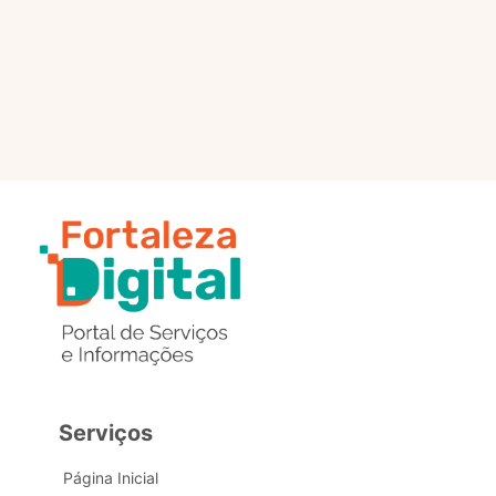
selo?
Estou com problemas nos
dados de acesso, como posso
obter ajuda?
Serviços
Página Inicial