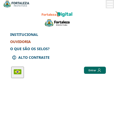
Skip
to
Main
Content
INSTITUCIONAL
OUVIDORIA
O QUE SÃO OS SELOS?
ALTO CONTRASTE
Entrar