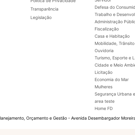
Política de Privacidade
Defesa do Consumid
Transparência
Legislação
Administração Públi
Fiscalização
Casa e Habitação
Mobilidade, Trânsito
Ouvidoria
Turismo, E
Cidade e Meio Ambi
Licitação
Economia do Mar
Mulheres
Segurança Urbana 
area teste
Home FD
Planejamento, Orçamento e Gestão - Avenida Desembargador Moreira,