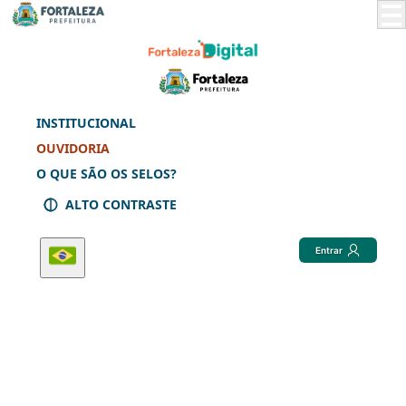
Skip
to
Main
Content
INSTITUCIONAL
OUVIDORIA
O QUE SÃO OS SELOS?
ALTO CONTRASTE
Entrar