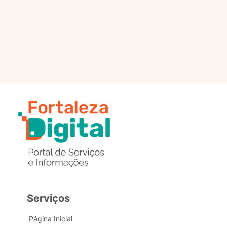
selo?
Estou com problemas nos
dados de acesso, como posso
obter ajuda?
Serviços
Página Inicial