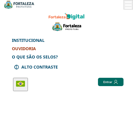
Skip
to
Main
Content
INSTITUCIONAL
OUVIDORIA
O QUE SÃO OS SELOS?
ALTO CONTRASTE
Entrar