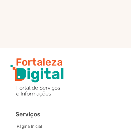
selo?
Estou com problemas nos
dados de acesso, como posso
obter ajuda?
Serviços
Página Inicial