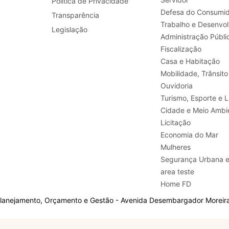
Política de Privacidade
Defesa do Consumid
Transparência
Legislação
Administração Públi
Fiscalização
Casa e Habitação
Mobilidade, Trânsito
Ouvidoria
Turismo, E
Cidade e Meio Ambi
Licitação
Economia do Mar
Mulheres
Segurança Urbana 
area teste
Home FD
Planejamento, Orçamento e Gestão - Avenida Desembargador Moreira,