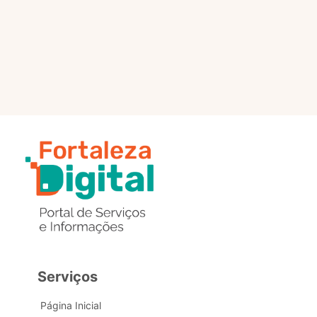
selo?
Estou com problemas nos
dados de acesso, como posso
obter ajuda?
Serviços
Página Inicial