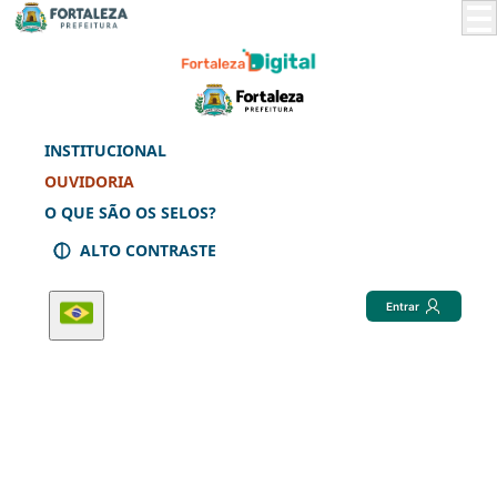
Skip
to
Main
Content
INSTITUCIONAL
OUVIDORIA
O QUE SÃO OS SELOS?
ALTO CONTRASTE
Entrar