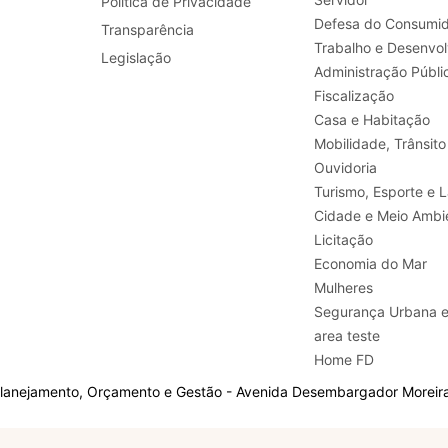
Política de Privacidade
Defesa do Consumid
Transparência
Legislação
Administração Públi
Fiscalização
Casa e Habitação
Mobilidade, Trânsito
Ouvidoria
Turismo, E
Cidade e Meio Ambi
Licitação
Economia do Mar
Mulheres
Segurança Urbana 
area teste
Home FD
Planejamento, Orçamento e Gestão - Avenida Desembargador Moreira,