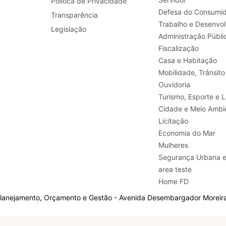
Política de Privacidade
Defesa do Consumid
Transparência
Legislação
Administração Públi
Fiscalização
Casa e Habitação
Mobilidade, Trânsito
Ouvidoria
Turismo, E
Cidade e Meio Ambi
Licitação
Economia do Mar
Mulheres
Segurança Urbana 
area teste
Home FD
Planejamento, Orçamento e Gestão - Avenida Desembargador Moreira,