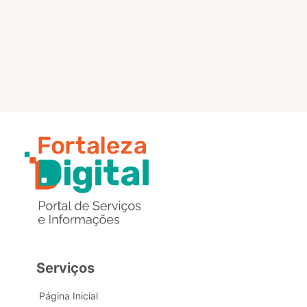
selo?
Estou com problemas nos
dados de acesso, como posso
obter ajuda?
Serviços
Página Inicial