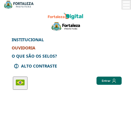
Skip
to
Main
Content
INSTITUCIONAL
OUVIDORIA
O QUE SÃO OS SELOS?
ALTO CONTRASTE
Entrar