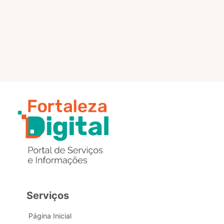
selo?
Estou com problemas nos
dados de acesso, como posso
obter ajuda?
Serviços
Página Inicial