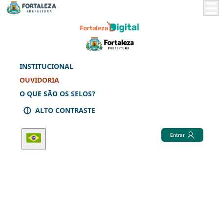
Skip
to
Main
Content
INSTITUCIONAL
OUVIDORIA
O QUE SÃO OS SELOS?
ALTO CONTRASTE
Entrar