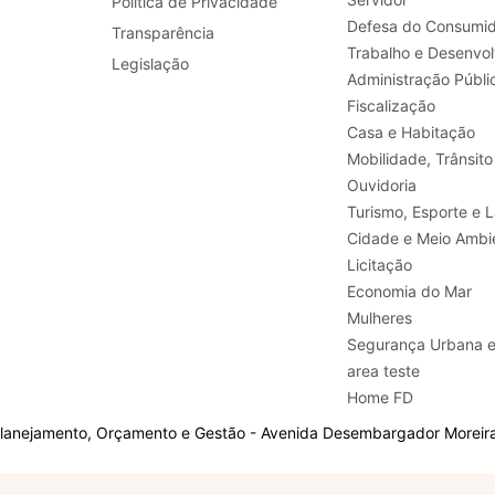
Política de Privacidade
Defesa do Consumid
Transparência
Legislação
Administração Públi
Fiscalização
Casa e Habitação
Mobilidade, Trânsito
Ouvidoria
Turismo, E
Cidade e Meio Ambi
Licitação
Economia do Mar
Mulheres
Segurança Urbana 
area teste
Home FD
Planejamento, Orçamento e Gestão - Avenida Desembargador Moreira,