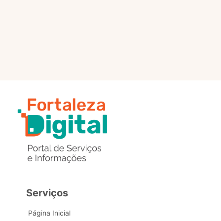
selo?
Estou com problemas nos
dados de acesso, como posso
obter ajuda?
Serviços
Página Inicial