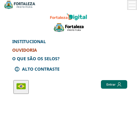
Skip
to
Main
Content
INSTITUCIONAL
OUVIDORIA
O QUE SÃO OS SELOS?
ALTO CONTRASTE
Entrar