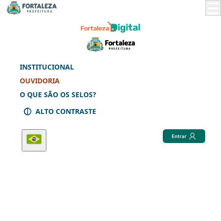
Skip
to
Main
Content
INSTITUCIONAL
OUVIDORIA
O QUE SÃO OS SELOS?
ALTO CONTRASTE
Entrar