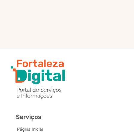
selo?
Estou com problemas nos
dados de acesso, como posso
obter ajuda?
Serviços
Página Inicial