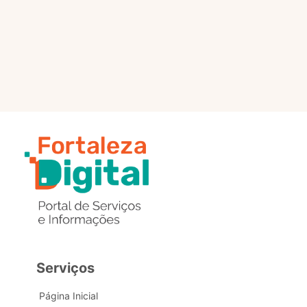
selo?
Estou com problemas nos
dados de acesso, como posso
obter ajuda?
Serviços
Página Inicial