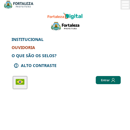
Skip
to
Main
Content
INSTITUCIONAL
OUVIDORIA
O QUE SÃO OS SELOS?
ALTO CONTRASTE
Entrar