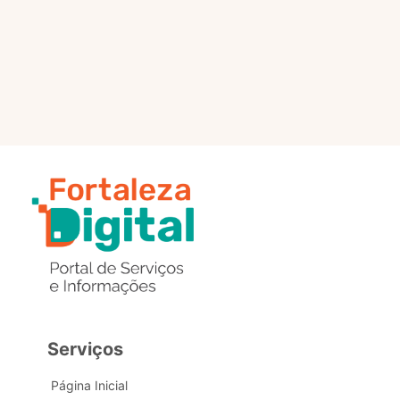
selo?
Estou com problemas nos
dados de acesso, como posso
obter ajuda?
Serviços
Página Inicial