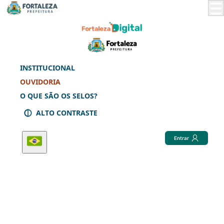
Skip
to
Main
Content
INSTITUCIONAL
OUVIDORIA
O QUE SÃO OS SELOS?
ALTO CONTRASTE
Entrar