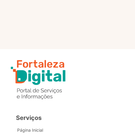
selo?
Estou com problemas nos
dados de acesso, como posso
obter ajuda?
Serviços
Página Inicial