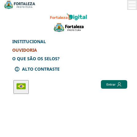
Skip
to
Main
Content
INSTITUCIONAL
OUVIDORIA
O QUE SÃO OS SELOS?
ALTO CONTRASTE
Entrar