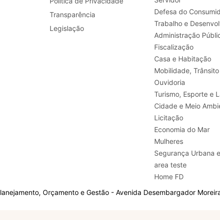
Política de Privacidade
Defesa do Consumid
Transparência
Legislação
Administração Públi
Fiscalização
Casa e Habitação
Mobilidade, Trânsito
Ouvidoria
Turismo, E
Cidade e Meio Ambi
Licitação
Economia do Mar
Mulheres
Segurança Urbana 
area teste
Home FD
Planejamento, Orçamento e Gestão - Avenida Desembargador Moreira,