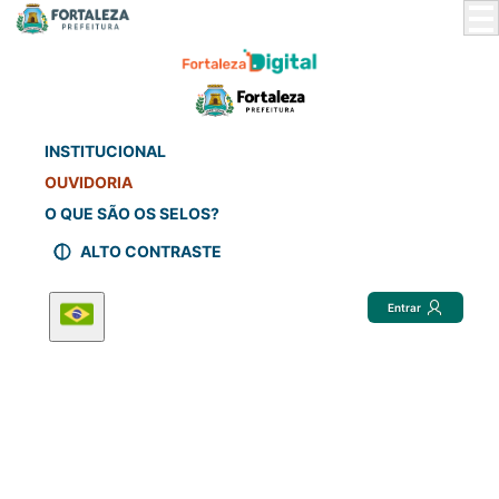
Skip
to
Main
Content
INSTITUCIONAL
OUVIDORIA
O QUE SÃO OS SELOS?
ALTO CONTRASTE
Entrar