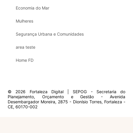
Economia do Mar
Mulheres
Segurança Urbana e Comunidades
area teste
Home FD
© 2026 Fortaleza Digital | SEPOG - Secretaria do
Planejamento, Orçamento e Gestão - Avenida
Desembargador Moreira, 2875 - Dionísio Torres, Fortaleza -
CE, 60170-002
Olá, sou a Marisol.
Em que posso ajudar?