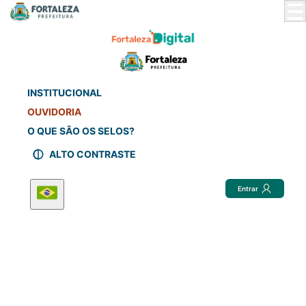
Skip
to
Main
Content
INSTITUCIONAL
OUVIDORIA
O QUE SÃO OS SELOS?
ALTO CONTRASTE
Entrar