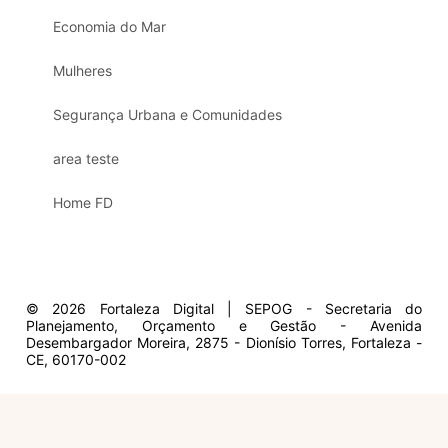
Economia do Mar
Mulheres
Segurança Urbana e Comunidades
area teste
Home FD
© 2026 Fortaleza Digital | SEPOG - Secretaria do
Planejamento, Orçamento e Gestão - Avenida
Desembargador Moreira, 2875 - Dionísio Torres, Fortaleza -
CE, 60170-002
Olá, sou a Marisol.
Em que posso ajudar?