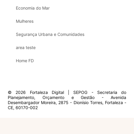
Economia do Mar
Mulheres
Segurança Urbana e Comunidades
area teste
Home FD
© 2026 Fortaleza Digital | SEPOG - Secretaria do
Planejamento, Orçamento e Gestão - Avenida
Desembargador Moreira, 2875 - Dionísio Torres, Fortaleza -
CE, 60170-002
Olá, sou a Marisol.
Em que posso ajudar?