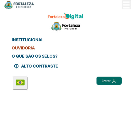
Skip
to
Main
Content
INSTITUCIONAL
OUVIDORIA
O QUE SÃO OS SELOS?
ALTO CONTRASTE
Entrar