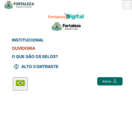
Skip
to
Main
Content
INSTITUCIONAL
OUVIDORIA
O QUE SÃO OS SELOS?
ALTO CONTRASTE
Entrar