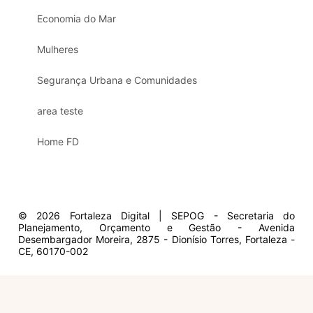
Economia do Mar
Mulheres
Segurança Urbana e Comunidades
area teste
Home FD
© 2026 Fortaleza Digital | SEPOG - Secretaria do
Planejamento, Orçamento e Gestão - Avenida
Desembargador Moreira, 2875 - Dionísio Torres, Fortaleza -
CE, 60170-002
Olá, sou a Marisol.
Em que posso ajudar?