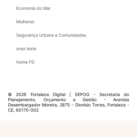
Economia do Mar
Mulheres
Segurança Urbana e Comunidades
area teste
Home FD
© 2026 Fortaleza Digital | SEPOG - Secretaria do
Planejamento, Orçamento e Gestão - Avenida
Desembargador Moreira, 2875 - Dionísio Torres, Fortaleza -
CE, 60170-002
Olá, sou a Marisol.
Em que posso ajudar?