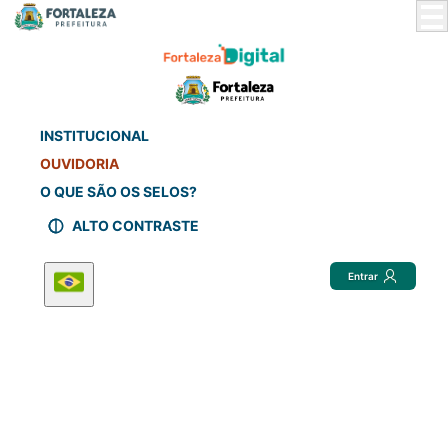
Skip
to
Main
Content
INSTITUCIONAL
OUVIDORIA
O QUE SÃO OS SELOS?
ALTO CONTRASTE
Entrar