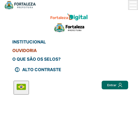
Skip
to
Main
Content
INSTITUCIONAL
OUVIDORIA
O QUE SÃO OS SELOS?
ALTO CONTRASTE
Entrar