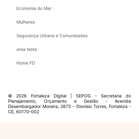
Economia do Mar
Mulheres
Segurança Urbana e Comunidades
area teste
Home FD
© 2026 Fortaleza Digital | SEPOG - Secretaria do
Planejamento, Orçamento e Gestão - Avenida
Desembargador Moreira, 2875 - Dionísio Torres, Fortaleza -
CE, 60170-002
Olá, sou a Marisol.
Em que posso ajudar?